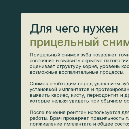
Для чего нужен
прицельный сним
Прицельный снимок зуба позволяет точно
состояние и выявить скрытые патологии.
оценивает структуру корня, уровень кост
возможные воспалительные процессы.
Снимок необходим перед удалением зуба,
установкой имплантатов и протезировани
выявить кариес, кисту, периодонтит и дру
которые нельзя увидеть при обычном осм
После лечения рентген используется для 
работы. Врач проверяет правильность пл
приживление имплантата и общее состоян