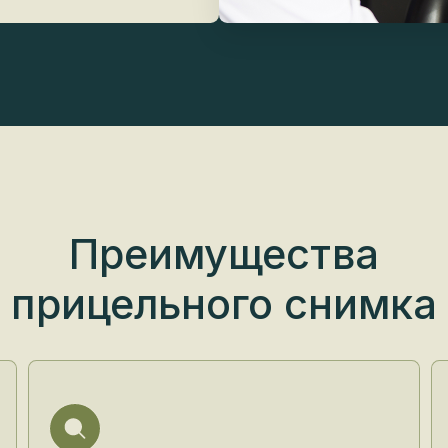
Преимущества
прицельного снимка
Точность и детализация
Бе
Снимок позволяет рассмотреть
Со