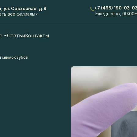
+7 (495) 190-03-03
 ул. Совхозная, д.9
Ежедневно, 09:00–21:0
 все филиалы
Статьи
Контакты
нимок зубов