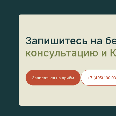
Запишитесь на б
консультацию и К
Записаться на приём
+7 (495) 190 03 0
Стоим