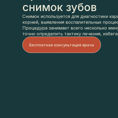
снимок зубов
Снимок используется для диагностики карие
корней, выявления воспалительных процессо
Процедура занимает всего несколько минут
точно определить тактику лечения, избегая
Бесплатная консультация врача