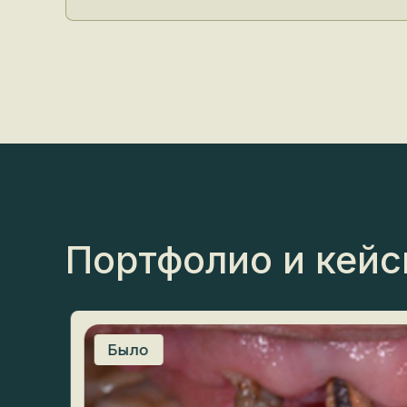
Портфолио и кейс
сны.