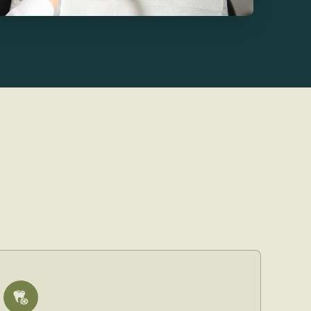
зопасность
временные аппараты используют