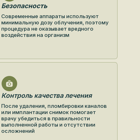
нимальную дозу облучения, поэтому
оцедура не оказывает вредного
здействия на организм
нтроль качества лечения
сле удаления, пломбировки каналов
и имплантации снимок помогает
ачу убедиться в правильности
полненной работы и отсутствии
ложнений