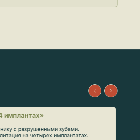
имплантах»
у с разрушенными зубами.
ация на четырех имплантатах.
ч