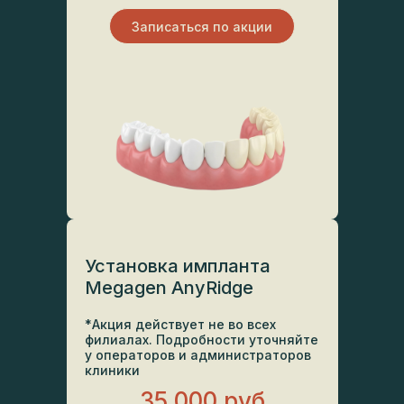
Записаться по акции
Установка импланта
Megagen AnyRidge
*Акция действует не во всех
филиалах. Подробности уточняйте
у операторов и администраторов
клиники
35 000 руб