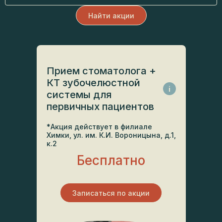
Найти акции
Прием стоматолога +
КТ зубочелюстной
i
системы для
первичных пациентов
*Акция действует в филиале
Химки, ул. им. К.И. Вороницына, д.1,
к.2
Бесплатно
Записаться по акции