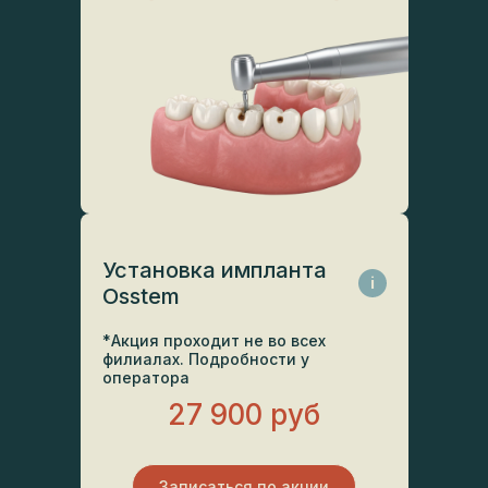
Установка импланта
i
Osstem
*Акция проходит не во всех
филиалах. Подробности у
оператора
27 900 руб
Записаться по акции