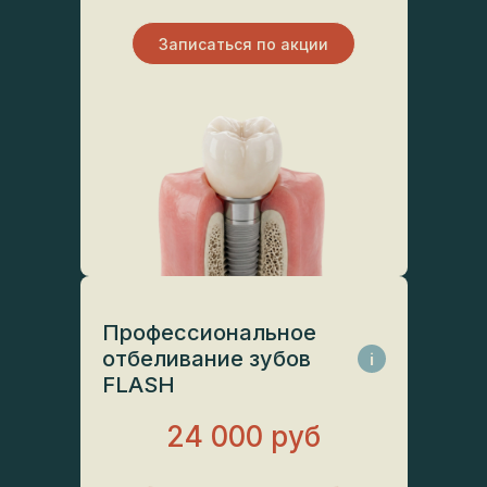
Записаться по акции
Профессиональное
отбеливание зубов
i
FLASH
24 000 руб