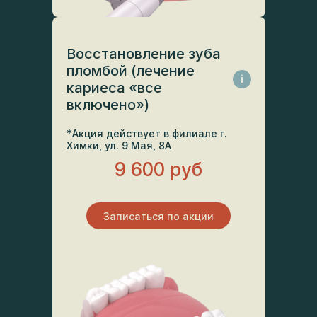
Восстановление зуба
пломбой (лечение
i
кариеса «все
включено»)
*Акция действует в филиале г.
Химки, ул. 9 Мая, 8А
9 600 руб
Записаться по акции