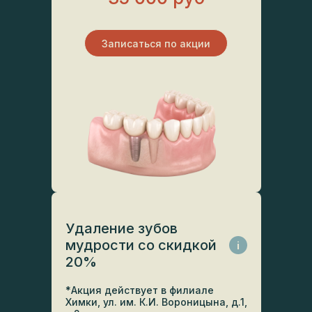
Записаться по акции
Удаление зубов
мудрости со скидкой
i
20%
*Акция действует в филиале
Химки, ул. им. К.И. Вороницына, д.1,