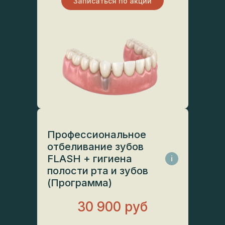
Записаться по акции
Профессиональное
отбеливание зубов
FLASH + гигиена
i
полости рта и зубов
(Программа)
30 900 руб