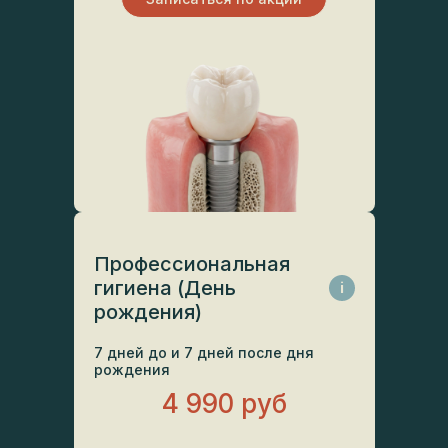
Профессиональная
гигиена (День
i
рождения)
7 дней до и 7 дней после дня
рождения
4 990 руб