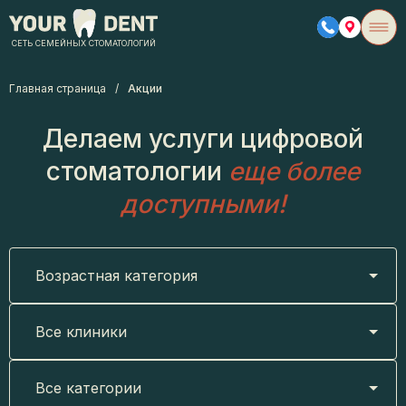
СЕТЬ СЕМЕЙНЫХ СТОМАТОЛОГИЙ
Главная страница
/
Акции
Делаем услуги цифровой
стоматологии
еще более
доступными!
Возрастная категория
Все клиники
Все категории