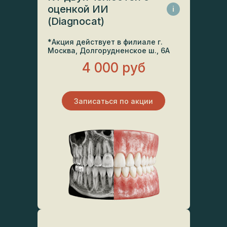
оценкой ИИ
i
(Diagnocat)
*Акция действует в филиале г.
Москва, Долгорудненское ш., 6А
4 000 руб
Записаться по акции