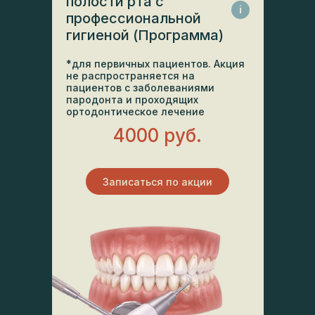
полости рта с
i
профессиональной
гигиеной (Программа)
*для первичных пациентов. Акция
не распространяется на
пациентов с заболеваниями
пародонта и проходящих
ортодонтическое лечение
4000 руб.
Записаться по акции