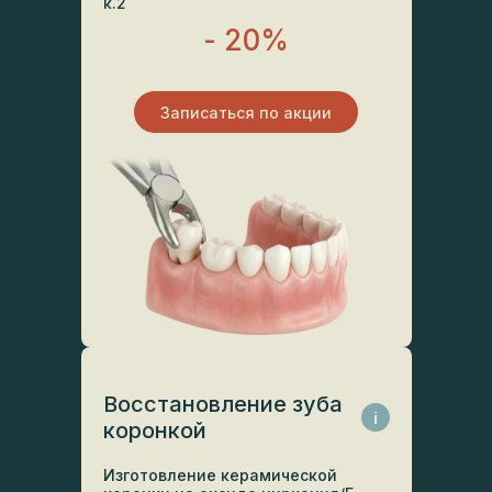
к.2
- 20%
Записаться по акции
Восстановление зуба
i
коронкой
Изготовление керамической