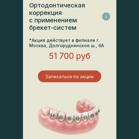
Ортодонтическая
коррекция
i
с применением
брекет-систем
*Акция действует в филиале г.
Москва, Долгорудненское ш., 6А
51 700 руб
Записаться по акции