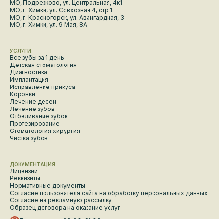
МО, Подрезково, ул. Центральная, 4к1
МО, г. Химки, ул. Совхозная 4, стр 1
МО, г. Красногорск, ул. Авангардная, 3
МО, г. Химки, ул. 9 Мая, 8А
УСЛУГИ
Все зубы за 1 день
Детская стоматология
Диагностика
Имплантация
Исправление прикуса
Коронки
Лечение десен
Лечение зубов
Отбеливание зубов
Протезирование
Стоматология хирургия
Чистка зубов
ДОКУМЕНТАЦИЯ
Лицензии
Реквизиты
Нормативные документы
Согласие пользователя сайта на обработку персональных данных
Согласие на рекламную рассылку
Образец договора на оказание услуг