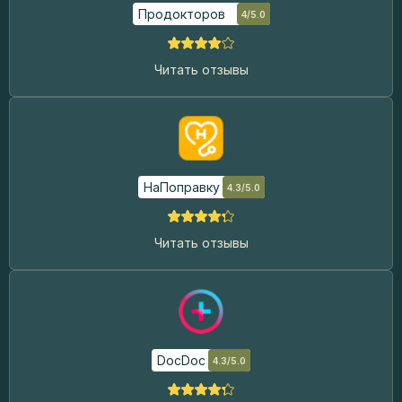
Продокторов
4/5.0
Читать отзывы
НаПоправку
4.3/5.0
Читать отзывы
DocDoc
4.3/5.0