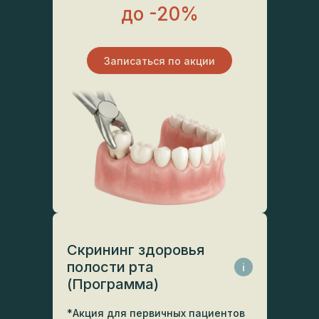
до -20%
Записаться по акции
Скрининг здоровья
полости рта
i
(Программа)
*Акция для первичных пациентов