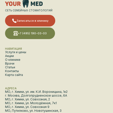
СЕТЬ СЕМЕЙНЫХ СТОМАТОЛОГИЙ
Записаться в клинику
+7 (495) 190-03-03
НАВИГАЦИЯ
Услуги и цены
Акции
О клинике
Врачи
Статьи
Контакты
Карта сайта
АДРЕСА
МО, г. Химки, ул. им. К.И. Вороницына, 1к2
г. Москва, Долгопрудненское шоссе, 6А
МО, г. Химки, ул. Совхозная, 2
МО, г. Химки, ул. Молодёжная, 7к1
МО, г. Химки, ул. Совхозная 9
МО, Путилково, ул. Новотушинская, 3