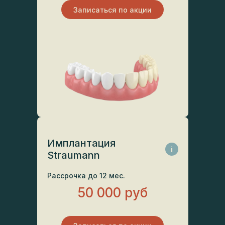
Записаться по акции
Имплантация
i
Straumann
Рассрочка до 12 мес.
50 000 руб