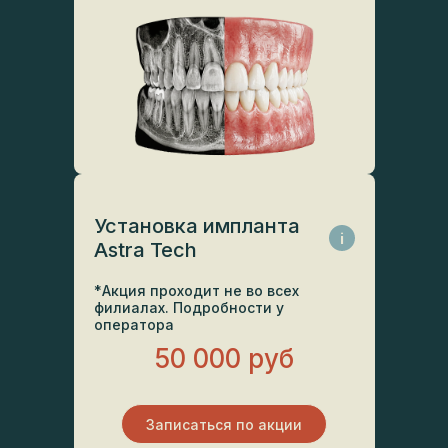
Установка импланта
i
Astra Tech
*Акция проходит не во всех
филиалах. Подробности у
оператора
50 000 руб
Записаться по акции