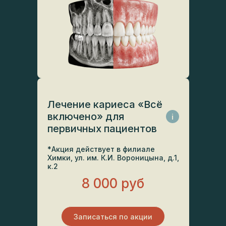
Лечение кариеса «Всё
включено» для
i
первичных пациентов
*Акция действует в филиале
Химки, ул. им. К.И. Вороницына, д.1,
к.2
8 000 руб
Записаться по акции