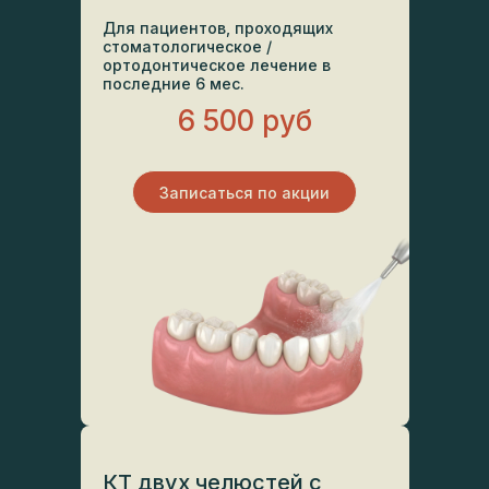
Для пациентов, проходящих
стоматологическое /
ортодонтическое лечение в
последние 6 мес.
6 500 руб
Записаться по акции
КТ двух челюстей с