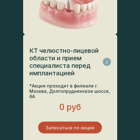
КТ челюстно-лицевой
области и прием
i
специалиста перед
имплантацией
*Акция проходит в филиале г.
Москва, Долгопрудненское шоссе,
6А
0 руб
Записаться по акции