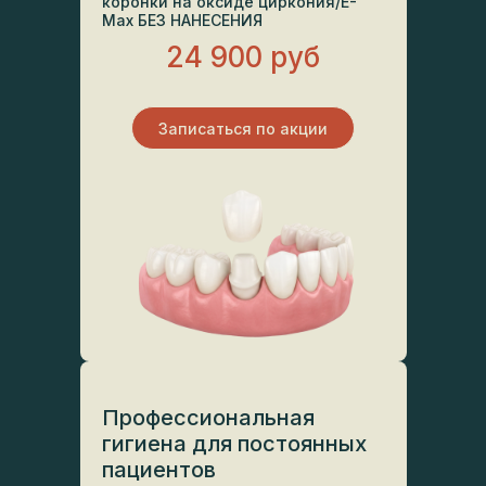
коронки на оксиде циркония/E-
Max БЕЗ НАНЕСЕНИЯ
24 900 руб
Записаться по акции
Профессиональная
гигиена для постоянных
пациентов