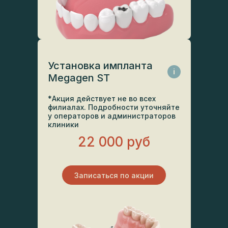
Установка импланта
i
Megagen ST
*Акция действует не во всех
филиалах. Подробности уточняйте
у операторов и администраторов
клиники
22 000 руб
Записаться по акции