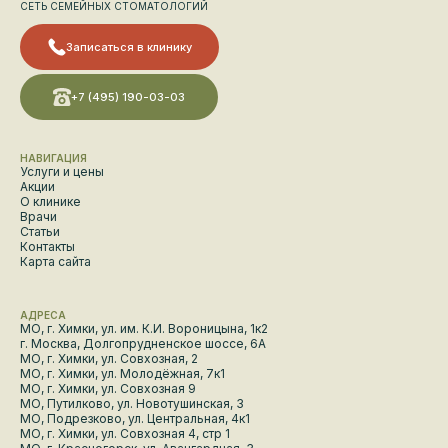
СЕТЬ СЕМЕЙНЫХ СТОМАТОЛОГИЙ
Записаться в клинику
+7 (495) 190-03-03
НАВИГАЦИЯ
Услуги и цены
Акции
О клинике
Врачи
Статьи
Контакты
Карта сайта
АДРЕСА
МО, г. Химки, ул. им. К.И. Вороницына, 1к2
г. Москва, Долгопрудненское шоссе, 6А
МО, г. Химки, ул. Совхозная, 2
МО, г. Химки, ул. Молодёжная, 7к1
МО, г. Химки, ул. Совхозная 9
МО, Путилково, ул. Новотушинская, 3
МО, Подрезково, ул. Центральная, 4к1
МО, г. Химки, ул. Совхозная 4, стр 1