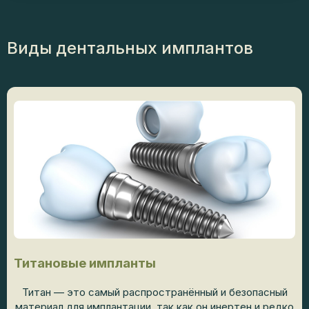
Виды дентальных имплантов
Титановые импланты
Титан — это самый распространённый и безопасный
материал для имплантации, так как он инертен и редко