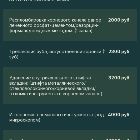
Распломбировка корневого канала ранее
2000 руб.
леченного фосфат-цементом/резорцин-
формальдегидным методом: (1 канал)
Трепанация зуба, искусственной коронки (1
2300 руб.
зуб)
Удаление внутриканального штифта/
3200 руб.
вкладки: (штифта металлического/
стекловолоконного/корневой вкладки/
отломка инструмента в корневом канале)
Извлечение сломанного инстурмента (под
4000 руб.
микроскопом)