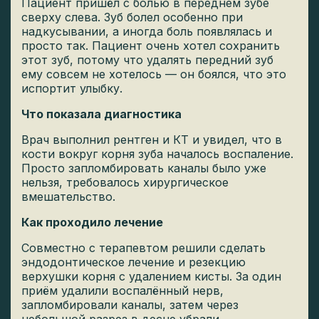
Пациент пришёл с болью в переднем зубе
сверху слева. Зуб болел особенно при
надкусывании, а иногда боль появлялась и
просто так. Пациент очень хотел сохранить
этот зуб, потому что удалять передний зуб
ему совсем не хотелось — он боялся, что это
испортит улыбку.
Что показала диагностика
Врач выполнил рентген и КТ и увидел, что в
кости вокруг корня зуба началось воспаление.
Просто запломбировать каналы было уже
нельзя, требовалось хирургическое
вмешательство.
Как проходило лечение
Совместно с терапевтом решили сделать
эндодонтическое лечение и резекцию
верхушки корня с удалением кисты. За один
приём удалили воспалённый нерв,
запломбировали каналы, затем через
небольшой разрез в десне убрали