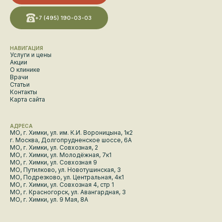
+7 (495) 190-03-03
НАВИГАЦИЯ
Услуги и цены
Акции
О клинике
Врачи
Статьи
Контакты
Карта сайта
АДРЕСА
МО, г. Химки, ул. им. К.И. Вороницына, 1к2
г. Москва, Долгопрудненское шоссе, 6А
МО, г. Химки, ул. Совхозная, 2
МО, г. Химки, ул. Молодёжная, 7к1
МО, г. Химки, ул. Совхозная 9
МО, Путилково, ул. Новотушинская, 3
МО, Подрезково, ул. Центральная, 4к1
МО, г. Химки, ул. Совхозная 4, стр 1
МО, г. Красногорск, ул. Авангардная, 3
МО, г. Химки, ул. 9 Мая, 8А