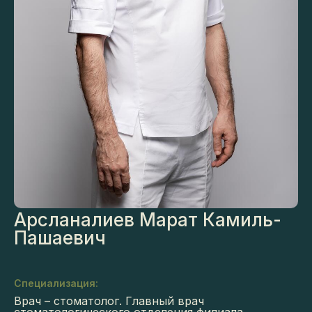
Арсланалиев Марат Камиль-
Пашаевич
Специализация:
Врач – стоматолог. Главный врач