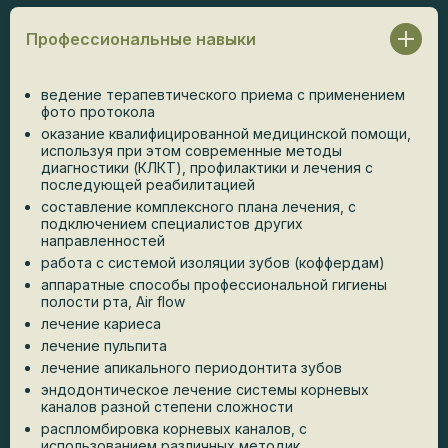
Профессиональные навыки
ведение терапевтического приема с применением
фото протокола
оказание квалифицированной медицинской помощи,
используя при этом современные методы
диагностики (КЛКТ), профилактики и лечения с
последующей реабилитацией
составление комплексного плана лечения, с
подключением специалистов других
направленностей
работа с системой изоляции зубов (коффердам)
аппаратные способы профессиональной гигиены
полости рта, Air flow
лечение кариеса
лечение пульпита
лечение апикального периодонтита зубов
эндодонтическое лечение системы корневых
каналов разной степени сложности
распломбировка корневых каналов, с
использованием различных методик