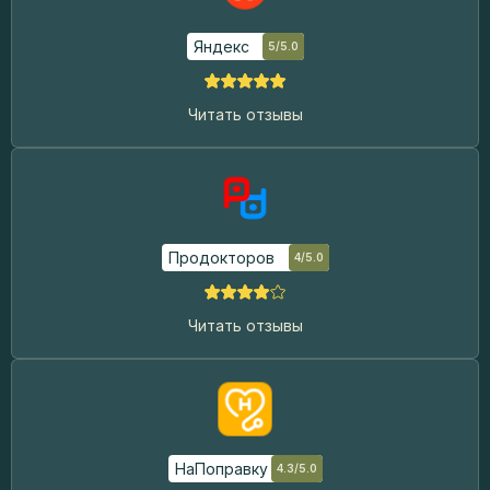
Яндекс
5/5.0
Читать отзывы
Продокторов
4/5.0
Читать отзывы
НаПоправку
4.3/5.0