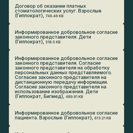
Договор об оказании платных
стоматологических услуг. Взрослые
(Гиппократ),
746.46 KB
Информированное добровольное согласие
законного представителя. Дети
(Гиппократ),
518.5 KB
Информированное добровольное согласие
законного представителя. Согласие
законного представителя на обработку
персональных данных представляемого.
Согласие законного представителя на
дистанционную передачу информации.
Согласие законного представителя на
использование изображения. Дети
(Гиппократ, Бигмед),
489.91 KB
Информированное добровольное согласие
пациента. Взрослые (Гиппократ),
613.21 KB