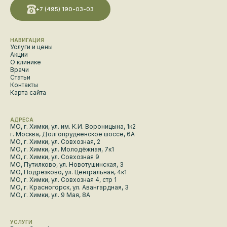
+7 (495) 190-03-03
НАВИГАЦИЯ
Услуги и цены
Акции
О клинике
Врачи
Статьи
Контакты
Карта сайта
АДРЕСА
МО, г. Химки, ул. им. К.И. Вороницына, 1к2
г. Москва, Долгопрудненское шоссе, 6А
МО, г. Химки, ул. Совхозная, 2
МО, г. Химки, ул. Молодёжная, 7к1
МО, г. Химки, ул. Совхозная 9
МО, Путилково, ул. Новотушинская, 3
МО, Подрезково, ул. Центральная, 4к1
МО, г. Химки, ул. Совхозная 4, стр 1
МО, г. Красногорск, ул. Авангардная, 3
МО, г. Химки, ул. 9 Мая, 8А
УСЛУГИ