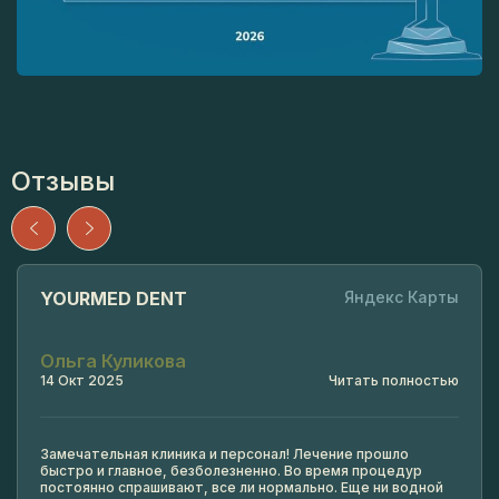
Отзывы
YOURMED DENT
Яндекс Карты
Ольга Куликова
14 Окт 2025
Читать полностью
Замечательная клиника и персонал! Лечение прошло
быстро и главное, безболезненно. Во время процедур
постоянно спрашивают, все ли нормально. Еще ни водной