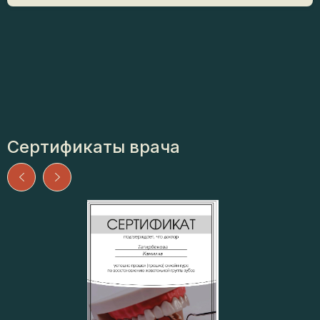
IDC. «Микроскопная эндодонтия. Методика
безопасного извлечения фрагментов сломанных
эндодонтических инструментов из корневых
каналов», 2024 г.
Сертификаты врача