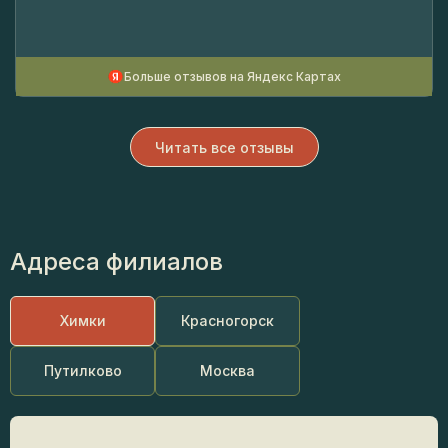
Больше отзывов на Яндекс Картах
Читать все отзывы
Адреса филиалов
Химки
Красногорск
Путилково
Москва