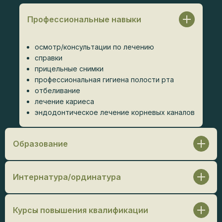
Профессиональные навыки
осмотр/консультации по лечению
справки
прицельные снимки
профессиональная гигиена полости рта
отбеливание
лечение кариеса
эндодонтическое лечение корневых каналов
Образование
Московский государственный медико-
стоматологический университет (Российский
Интернатура/ординатура
университет медицины) / Стоматология, 2023 г.
Ординатура:
Российский университет дружбы
народов / Ортопедическая стоматология, 2025 г.
Курсы повышения квалификации