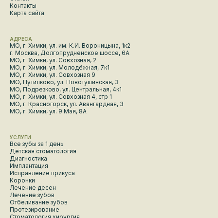
Контакты
Карта сайта
АДРЕСА
МО, г. Химки, ул. им. К.И. Вороницына, 1к2
г. Москва, Долгопрудненское шоссе, 6А
МО, г. Химки, ул. Совхозная, 2
МО, г. Химки, ул. Молодёжная, 7к1
МО, г. Химки, ул. Совхозная 9
МО, Путилково, ул. Новотушинская, 3
МО, Подрезково, ул. Центральная, 4к1
МО, г. Химки, ул. Совхозная 4, стр 1
МО, г. Красногорск, ул. Авангардная, 3
МО, г. Химки, ул. 9 Мая, 8А
УСЛУГИ
Все зубы за 1 день
Детская стоматология
Диагностика
Имплантация
Исправление прикуса
Коронки
Лечение десен
Лечение зубов
Отбеливание зубов
Протезирование
Стоматология хирургия