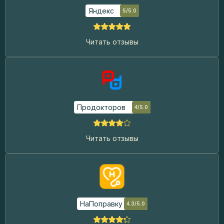
Яндекс
5/5.0
Читать отзывы
Продокторов
4/5.0
Читать отзывы
НаПоправку
4.3/5.0