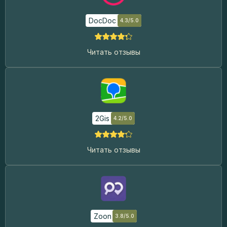
DocDoc
4.3/5.0
Читать отзывы
2Gis
4.2/5.0
Читать отзывы
Zoon
3.8/5.0