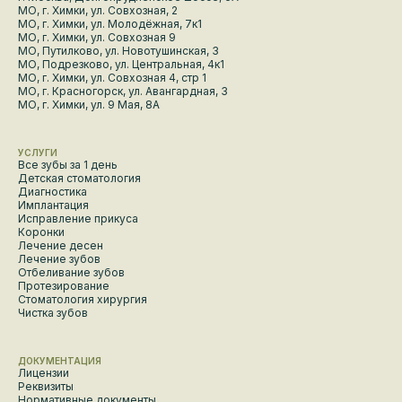
МО, г. Химки, ул. Совхозная, 2
МО, г. Химки, ул. Молодёжная, 7к1
МО, г. Химки, ул. Совхозная 9
МО, Путилково, ул. Новотушинская, 3
МО, Подрезково, ул. Центральная, 4к1
МО, г. Химки, ул. Совхозная 4, стр 1
МО, г. Красногорск, ул. Авангардная, 3
МО, г. Химки, ул. 9 Мая, 8А
УСЛУГИ
Все зубы за 1 день
Детская стоматология
Диагностика
Имплантация
Исправление прикуса
Коронки
Лечение десен
Лечение зубов
Отбеливание зубов
Протезирование
Стоматология хирургия
Чистка зубов
ДОКУМЕНТАЦИЯ
Лицензии
Реквизиты
Нормативные документы