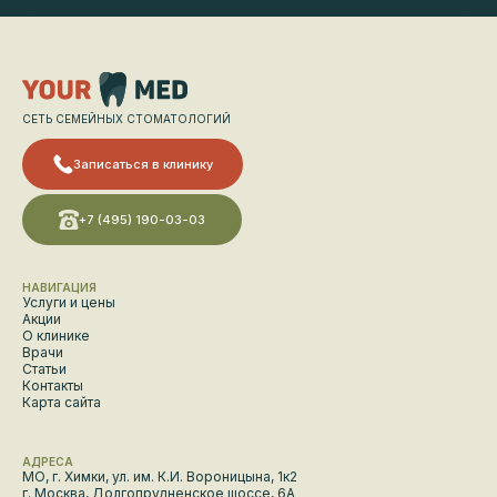
СЕТЬ СЕМЕЙНЫХ СТОМАТОЛОГИЙ
Записаться в клинику
+7 (495) 190-03-03
НАВИГАЦИЯ
Услуги и цены
Акции
О клинике
Врачи
Статьи
Контакты
Карта сайта
АДРЕСА
МО, г. Химки, ул. им. К.И. Вороницына, 1к2
г. Москва, Долгопрудненское шоссе, 6А