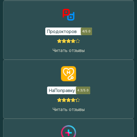
Продокторов
4/5.0
Читать отзывы
НаПоправку
4.3/5.0
Читать отзывы